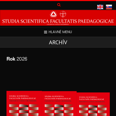
HLAVNÉ MENU
ARCHÍV
Rok 2026