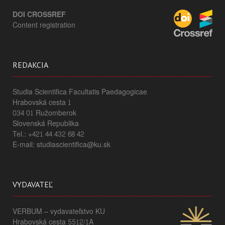
DOI CROSSREF
Content registration
REDAKCIA
Studia Scientifica Facultatis Paedagogicae
Hrabovská cesta 1
034 01 Ružomberok
Slovenská Republika
Tel.: +421 44 432 68 42
E-mail: studiascientifica@ku.sk
VYDAVATEĽ
VERBUM – vydavateľstvo KU
Hrabovská cesta 5512/1A